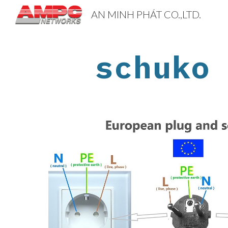
AN MINH PHÁT CO.,LTD.
Sk
schuko