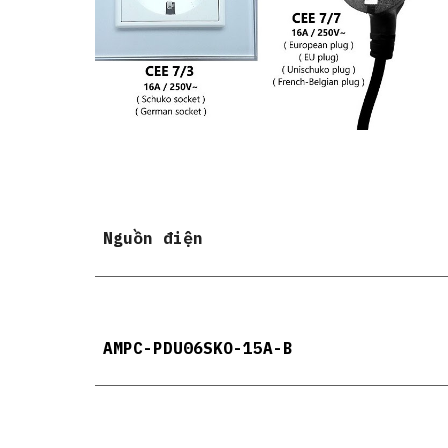
Nguồn điện
AMPC-PDU06
SKO
-15A-B