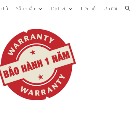
 chủ
Sản phẩm
Dịch vụ
Liên hệ
Ưu đãi
ion