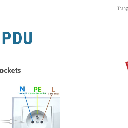
Trang
ip to main content
Skip to navigat
PDU